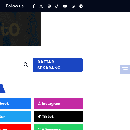
Follow us
DAFTAR
SEKARANG
book
Instagram
ter
Tiktok
tube
Whatsapp