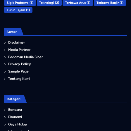
Sigit Prabowo
(1)
Teknologi
(2)
Terbawa Arus
(1)
Terbawa Banjir
(1)
Turun Tajam
(1)
Laman
Disclaimer
Media Partner
Pedoman Media Siber
Privacy Policy
Sample Page
Tentang Kami
Kategori
Bencana
Ekonomi
Gaya Hidup