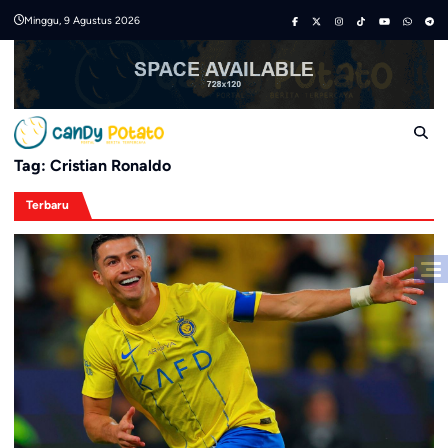
Skip
Minggu, 9 Agustus 2026
to
content
Tag:
Cristian Ronaldo
Terbaru