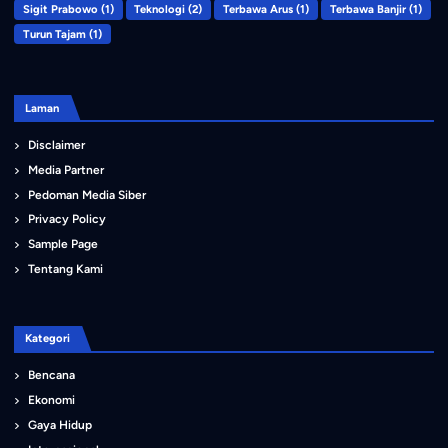
Sigit Prabowo
(1)
Teknologi
(2)
Terbawa Arus
(1)
Terbawa Banjir
(1)
Turun Tajam
(1)
Laman
Disclaimer
Media Partner
Pedoman Media Siber
Privacy Policy
Sample Page
Tentang Kami
Kategori
Bencana
Ekonomi
Gaya Hidup