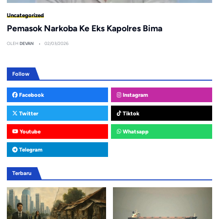
Uncategorized
Pemasok Narkoba Ke Eks Kapolres Bima
OLEH
DEVAN
02/03/2026
Follow
Facebook
Instagram
Twitter
Tiktok
Youtube
Whatsapp
Telegram
Terbaru