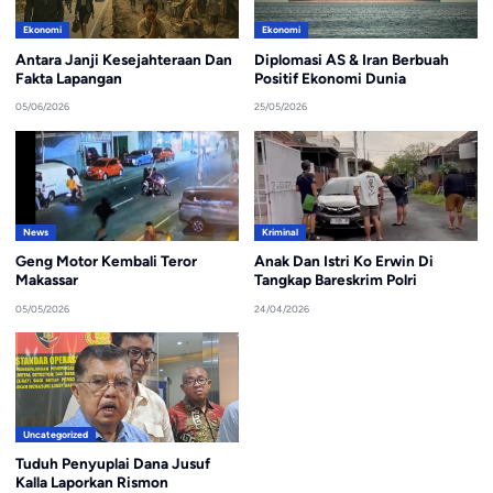
Ekonomi
Ekonomi
Antara Janji Kesejahteraan Dan
Diplomasi AS & Iran Berbuah
Fakta Lapangan
Positif Ekonomi Dunia
05/06/2026
25/05/2026
News
Kriminal
Geng Motor Kembali Teror
Anak Dan Istri Ko Erwin Di
Makassar
Tangkap Bareskrim Polri
05/05/2026
24/04/2026
Uncategorized
Tuduh Penyuplai Dana Jusuf
Kalla Laporkan Rismon