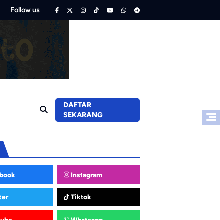
Follow us
DAFTAR
SEKARANG
book
Instagram
ter
Tiktok
tube
Whatsapp