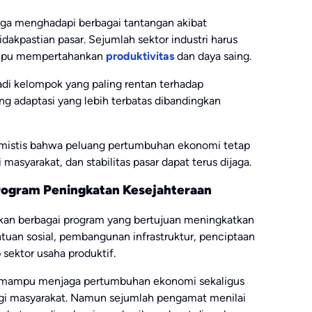
uga menghadapi berbagai tantangan akibat
dakpastian pasar. Sejumlah sektor industri harus
ampu mempertahankan
produktivitas
dan daya saing.
di kelompok yang paling rentan terhadap
g adaptasi yang lebih terbatas dibandingkan
imistis bahwa peluang pertumbuhan ekonomi tetap
 masyarakat, dan stabilitas pasar dapat terus dijaga.
ogram Peningkatan Kesejahteraan
kan berbagai program yang bertujuan meningkatkan
tuan sosial, pembangunan infrastruktur, penciptaan
 sektor usaha produktif.
an mampu menjaga pertumbuhan ekonomi sekaligus
gi masyarakat. Namun sejumlah pengamat menilai