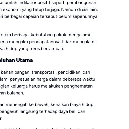
sejumlah indikator positif seperti pembangunan
n ekonomi yang tetap terjaga. Namun di sisi lain,
ari berbagai capaian tersebut belum sepenuhnya
ketika berbagai kebutuhan pokok mengalami
ekerja mengaku pendapatannya tidak mengalami
ya hidup yang terus bertambah.
eluhan Utama
bahan pangan, transportasi, pendidikan, dan
lami penyesuaian harga dalam beberapa waktu
bagian keluarga harus melakukan penghematan
an bulanan.
lan menengah ke bawah, kenaikan biaya hidup
rpengaruh langsung terhadap daya beli dan
.