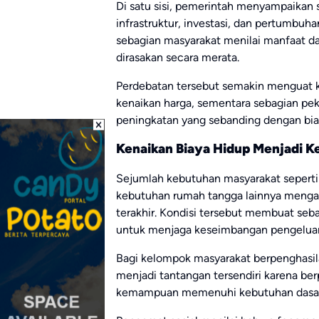
Di satu sisi, pemerintah menyampaikan 
infrastruktur, investasi, dan pertumbuha
sebagian masyarakat menilai manfaat d
dirasakan secara merata.
Perdebatan tersebut semakin menguat 
kenaikan harga, sementara sebagian p
peningkatan yang sebanding dengan bia
Kenaikan Biaya Hidup Menjadi K
Sejumlah kebutuhan masyarakat seperti 
kebutuhan rumah tangga lainnya menga
terakhir. Kondisi tersebut membuat se
untuk menjaga keseimbangan pengeluar
Bagi kelompok masyarakat berpenghasi
menjadi tantangan tersendiri karena be
kemampuan memenuhi kebutuhan dasar