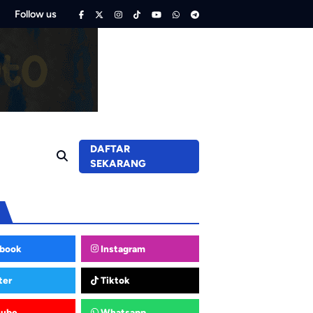
Follow us
DAFTAR
SEKARANG
book
Instagram
ter
Tiktok
tube
Whatsapp