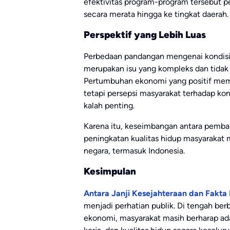
efektivitas program-program tersebut per
secara merata hingga ke tingkat daerah.
Perspektif yang Lebih Luas
Perbedaan pandangan mengenai kondis
merupakan isu yang kompleks dan tidak d
Pertumbuhan ekonomi yang positif meman
tetapi persepsi masyarakat terhadap kond
kalah penting.
Karena itu, keseimbangan antara pemb
peningkatan kualitas hidup masyarakat 
negara, termasuk Indonesia.
Kesimpulan
Antara Janji Kesejahteraan dan Fakt
menjadi perhatian publik. Di tengah b
ekonomi, masyarakat masih berharap ada