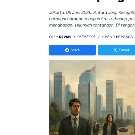
Jakarta, 05 Juni 2026. Antara Janji Keseja
berbagai harapan masyarakat terhadap peni
menghadapi sejumlah tantangan. Di tengah 
OLEH
DEVAN
05/06/2026
4 MENIT MEMBACA
Share
Tweet