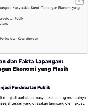
apangan: Masyarakat Soroti Tantangan Ekonomi yang
erdebatan Publik
 Utama
Peningkatan Kesejahteraan
aan dan Fakta Lapangan:
angan Ekonomi yang Masih
jadi Perdebatan Publik
 menjadi perhatian masyarakat seiring munculnya
esejahteraan yang dirasakan langsung oleh rakyat.