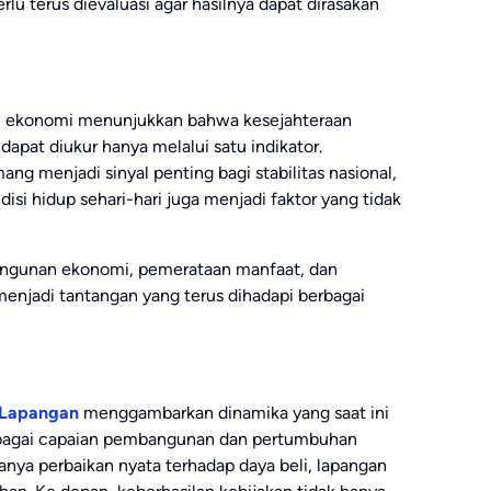
lu terus dievaluasi agar hasilnya dapat dirasakan
i ekonomi menunjukkan bahwa kesejahteraan
apat diukur hanya melalui satu indikator.
g menjadi sinyal penting bagi stabilitas nasional,
isi hidup sehari-hari juga menjadi faktor yang tidak
angunan ekonomi, pemerataan manfaat, dan
menjadi tantangan yang terus dihadapi berbagai
a Lapangan
menggambarkan dinamika yang saat ini
erbagai capaian pembangunan dan pertumbuhan
nya perbaikan nyata terhadap daya beli, lapangan