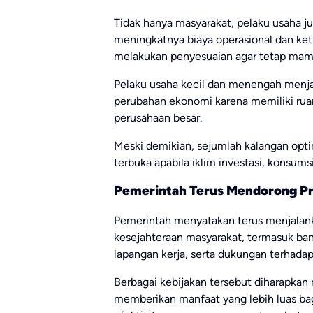
Tidak hanya masyarakat, pelaku usaha j
meningkatnya biaya operasional dan keti
melakukan penyesuaian agar tetap m
Pelaku usaha kecil dan menengah menja
perubahan ekonomi karena memiliki ruan
perusahaan besar.
Meski demikian, sejumlah kalangan opt
terbuka apabila iklim investasi, konsumsi
Pemerintah Terus Mendorong Pr
Pemerintah menyatakan terus menjalan
kesejahteraan masyarakat, termasuk ban
lapangan kerja, serta dukungan terhadap
Berbagai kebijakan tersebut diharapk
memberikan manfaat yang lebih luas ba