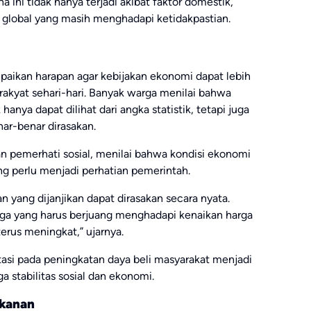
ini tidak hanya terjadi akibat faktor domestik,
i global yang masih menghadapi ketidakpastian.
paikan harapan agar kebijakan ekonomi dapat lebih
 rakyat sehari-hari. Banyak warga menilai bahwa
nya dapat dilihat dari angka statistik, tetapi juga
ar-benar dirasakan.
an pemerhati sosial, menilai bahwa kondisi ekonomi
ng perlu menjadi perhatian pemerintah.
n yang dijanjikan dapat dirasakan secara nyata.
ga yang harus berjuang menghadapi kenaikan harga
erus meningkat,” ujarnya.
tasi pada peningkatan daya beli masyarakat menjadi
a stabilitas sosial dan ekonomi.
ekanan