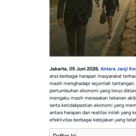
Jakarta, 05 Juni 2026.
Antara Janji K
atas berbagai harapan masyarakat terhad
masih menghadapi sejumlah tantangan.
pertumbuhan ekonomi yang terus dikla
mengaku masih merasakan tekanan akiba
serta ketidakpastian ekonomi yang meme
antara harapan dan realitas inilah yang
efektivitas berbagai kebijakan yang telah
Daftar Isi