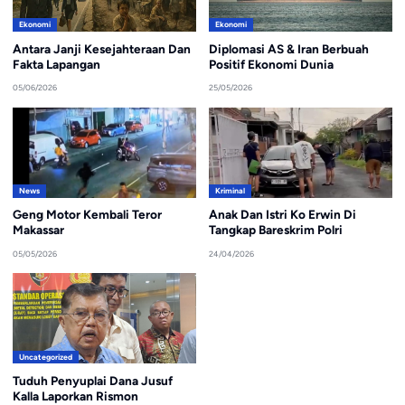
Ekonomi
Ekonomi
Antara Janji Kesejahteraan Dan
Diplomasi AS & Iran Berbuah
Fakta Lapangan
Positif Ekonomi Dunia
05/06/2026
25/05/2026
News
Kriminal
Geng Motor Kembali Teror
Anak Dan Istri Ko Erwin Di
Makassar
Tangkap Bareskrim Polri
05/05/2026
24/04/2026
Uncategorized
Tuduh Penyuplai Dana Jusuf
Kalla Laporkan Rismon