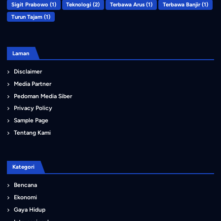
Sigit Prabowo
(1)
Teknologi
(2)
Terbawa Arus
(1)
Terbawa Banjir
(1)
Turun Tajam
(1)
Laman
Disclaimer
Media Partner
Pedoman Media Siber
Privacy Policy
Sample Page
Tentang Kami
Kategori
Bencana
Ekonomi
Gaya Hidup